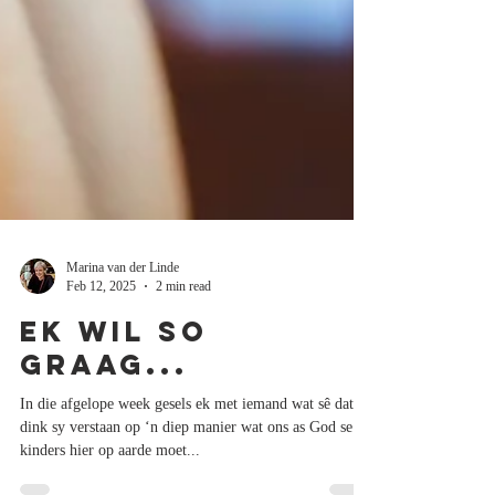
Marina van der Linde
Feb 12, 2025
2 min read
Ek wil so
graag...
In die afgelope week gesels ek met iemand wat sê dat sy
dink sy verstaan op ‘n diep manier wat ons as God se
kinders hier op aarde moet...