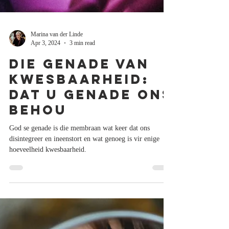
Marina van der Linde
Apr 3, 2024
3 min read
Die genade van
kwesbaarheid:
Dat U genade ons
behou