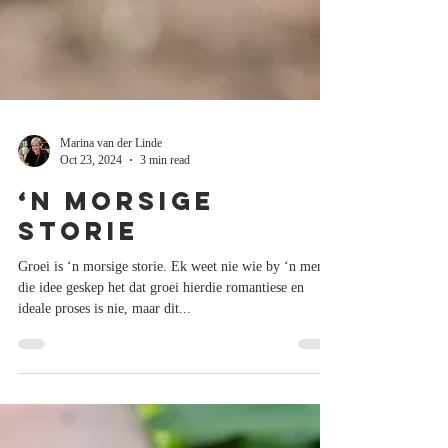
Marina van der Linde
Oct 23, 2024
3 min read
‘n Morsige
storie
Groei is ‘n morsige storie. Ek weet nie wie by ‘n mens
die idee geskep het dat groei hierdie romantiese en
ideale proses is nie, maar dit...