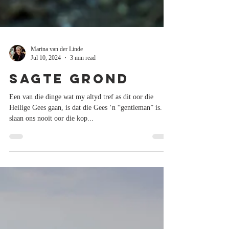
Marina van der Linde
Jul 10, 2024
3 min read
Sagte grond
Een van die dinge wat my altyd tref as dit oor die
Heilige Gees gaan, is dat die Gees ‘n “gentleman” is. Hy
slaan ons nooit oor die kop...