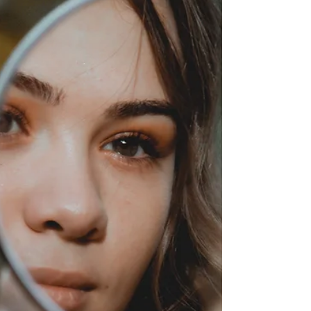
God se genade is die membraan wat keer dat ons
disintegreer en ineenstort en wat genoeg is vir enige
hoeveelheid kwesbaarheid.