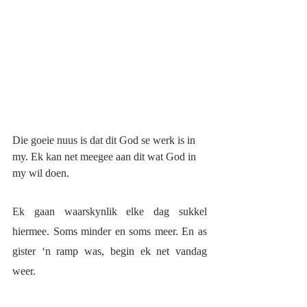
Die goeie nuus is dat dit God se werk is in 
my. Ek kan net meegee aan dit wat God in 
my wil doen. 
Ek gaan waarskynlik elke dag sukkel 
hiermee. Soms minder en soms meer. En as 
gister ‘n ramp was, begin ek net vandag 
weer. 