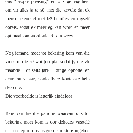
ons “people pleasing” en ons geneigdheid 
om vir alles ja te sê, met die gevolg dat ek 
mense teleurstel met leë beloftes en myself 
ooreis, sodat ek meer eg kan word en meer 
optimaal kan word wie ek kan wees. 
Nog iemand moet tot bekering kom van die 
vrees om te sê wat jou pla, sodat jy nie vir 
maande – of selfs jare -  dinge opbottel en 
deur jou stilswye onleefbare kontekste help 
skep nie. 
Die voorbeelde is letterlik eindeloos. 
Baie van hierdie patrone waarvan ons tot 
bekering moet kom is oor dekades vasgelê 
en so diep in ons psigiese strukture ingebed 