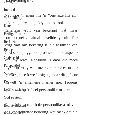
so eenvoudig nie.
Gedigte
Invloed
Net soos ‘n mens nie ‘n “one size fits all” 
Verhoudings
bekering kry nie, kry mens ook nie ‘n 
Kuns
generiese vrug van bekering wat maar 
Heilige Ritmes
sommer net vir almal dieselfde lyk nie. Die 
Realiteit
vrug van my bekering is die resultaat van 
Beheer
God se diepliggende prosesse in alle aspekte 
Godsbeeld
van my lewe. Natuurlik is daar die mees 
Perspektief
algemene vrug waarmee God se Gees in alle 
Vertroue
gelowiges se lewe besig is, maar dit gebeur 
Roeping
nie op ‘n algemene manier nie. Trouens 
Leef kreatief
gebeur dit op ‘n heel persoonlike manier. 
God se stem
Dit is juis hierdie baie persoonlike aard van 
Bewustelikheid
ons voortdurende bekering wat maak dat die 
Kwesbaarheid