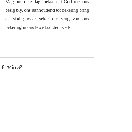
Mag ons elke dag toelaat dat God met ons 
besig bly, ons aanhoudend tot bekering bring 
en stadig maar seker die vrug van ons 
bekering in ons lewe laat deurwerk. 
Recent Posts
See All