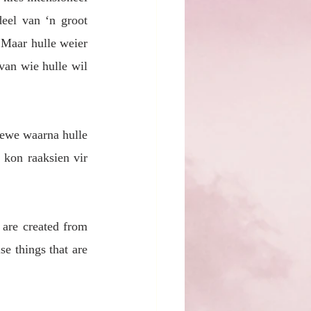
eel van ‘n groot 
Maar hulle weier 
an wie hulle wil 
ewe waarna hulle 
kon raaksien vir 
are created from 
 things that are 