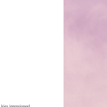
kies intensioneel 