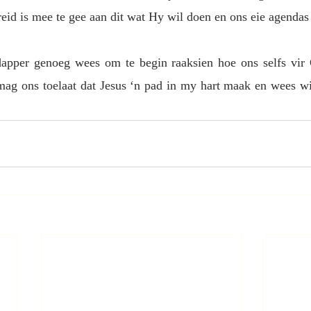
ereid is mee te gee aan dit wat Hy wil doen en ons eie agendas
pper genoeg wees om te begin raaksien hoe ons selfs vir 
 mag ons toelaat dat Jesus ‘n pad in my hart maak en wees w