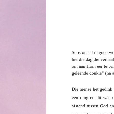
Soos ons al te goed w
hierdie dag die verhaa
om aan Hom eer te bri
geleende donkie” (na a
Die mense het gedink 
een ding en dit was 
afstand tussen God en