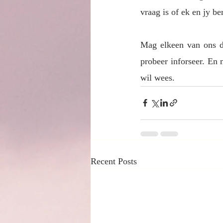
vraag is of ek en jy b
Mag elkeen van ons da
probeer inforseer. En
wil wees. 
Recent Posts