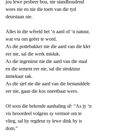
jou lewe probeer bou, nie standhoudend 
wees nie en nie die toets van die tyd 
deurstaan nie.
Alles in die wêreld het ‘n aard of ‘n natuur, 
wat vra om geëer te word.
As die pottebakker nie die aard van die klei 
eer nie, sal die werk misluk.
As die ingenieur nie die aard van die staal 
en die sement eer nie, sal die struktuur 
inmekaar sak.
As die sjef nie die aard van die bestanddele 
eer nie, gaan die kos oneetbaar wees.
Of soos die bekende aanhaling sê: “As jy ‘n 
vis beoordeel volgens sy vermoë om te 
vlieg, sal hy regdeur sy lewe dink hy is 
dom.”