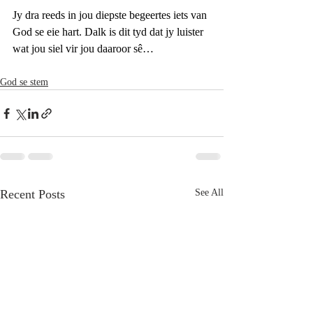
Jy dra reeds in jou diepste begeertes iets van 
God se eie hart. Dalk is dit tyd dat jy luister 
wat jou siel vir jou daaroor sê…
God se stem
Recent Posts
See All