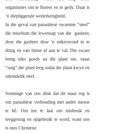
organismes om te floreer en te gedy. Daar is 
‘n diepliggende wederkerigheid. 
In die geval van parasitiese swamme “steel” 
die miselium die lewensap van die  gasheer, 
deur die gasheer deur 'n mikrowond in te 
dring en van binne af aan te val. Die swam 
bring niks goeds na die plant nie, maar 
“suig” die plant leeg sodat die plant kwyn en 
uiteindelik sterf. 
Sommige van ons dink dat dit maar reg is 
om parasitiese verhouding met ander mense 
te hê. Om toe te laat om misbruik en 
leeggesuig en opgebruik te word, want ons 
is mos Christene.