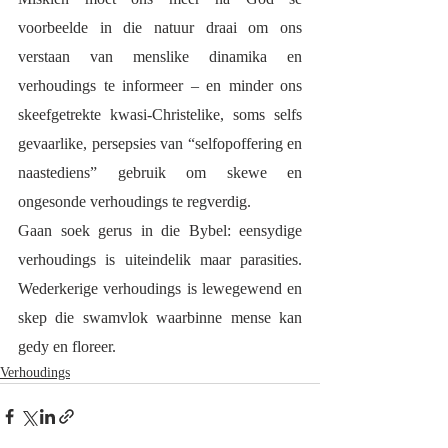
voorbeelde in die natuur draai om ons 
verstaan van menslike dinamika en 
verhoudings te informeer – en minder ons 
skeefgetrekte kwasi-Christelike, soms selfs 
gevaarlike, persepsies van “selfopoffering en 
naastediens” gebruik om skewe en 
ongesonde verhoudings te regverdig.
Gaan soek gerus in die Bybel: eensydige 
verhoudings is uiteindelik maar parasities. 
Wederkerige verhoudings is lewegewend en 
skep die swamvlok waarbinne mense kan 
gedy en floreer. 
Verhoudings