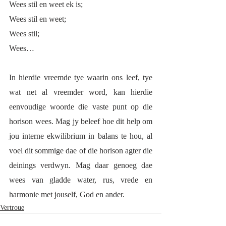
Wees stil en weet ek is;
Wees stil en weet;
Wees stil;
Wees…
In hierdie vreemde tye waarin ons leef, tye 
wat net al vreemder word, kan hierdie 
eenvoudige woorde die vaste punt op die 
horison wees. Mag jy beleef hoe dit help om 
jou interne ekwilibrium in balans te hou, al 
voel dit sommige dae of die horison agter die 
deinings verdwyn. Mag daar genoeg dae 
wees van gladde water, rus, vrede en 
harmonie met jouself, God en ander.  
Vertroue