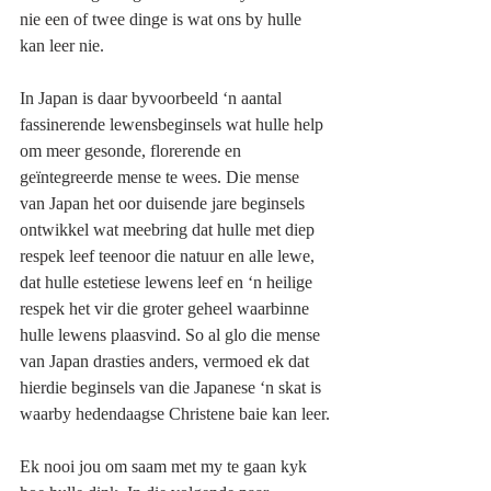
nie een of twee dinge is wat ons by hulle 
kan leer nie.
In Japan is daar byvoorbeeld ‘n aantal 
fassinerende lewensbeginsels wat hulle help 
om meer gesonde, florerende en 
geïntegreerde mense te wees. Die mense 
van Japan het oor duisende jare beginsels 
ontwikkel wat meebring dat hulle met diep 
respek leef teenoor die natuur en alle lewe, 
dat hulle estetiese lewens leef en ‘n heilige 
respek het vir die groter geheel waarbinne 
hulle lewens plaasvind. So al glo die mense 
van Japan drasties anders, vermoed ek dat 
hierdie beginsels van die Japanese ‘n skat is 
waarby hedendaagse Christene baie kan leer.
Ek nooi jou om saam met my te gaan kyk 