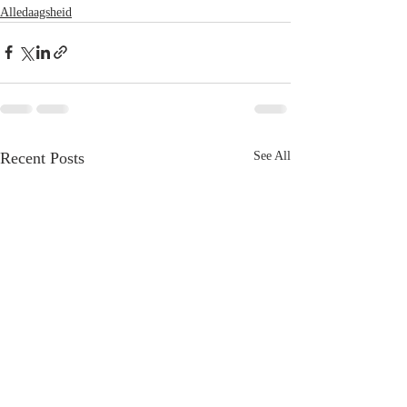
Alledaagsheid
Recent Posts
See All